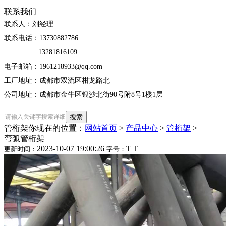
联系我们
联系人：刘经理
联系电话：13730882786
13281816109
电子邮箱：1961218933@qq.com
工厂地址：成都市双流区柑龙路北
公司地址：成都市金牛区银沙北街90号附8号1楼1层
管桁架
你现在的位置：
网站首页
>
产品中心
>
管桁架
>
弯弧管桁架
2023-10-07 19:00:26
T
|
T
更新时间：
字号：