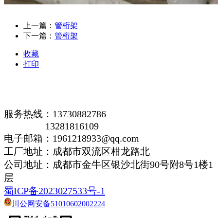
上一篇：
管桁架
下一篇：
管桁架
收藏
打印
服务热线：13730882786
13281816109
电子邮箱：1961218933@qq.com
工厂地址：成都市双流区柑龙路北
公司地址：
成都市金牛区银沙北街90号附8号1楼1
层
蜀ICP备2023027533号-1
川公网安备51010602002224