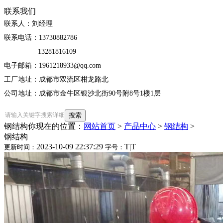
联系我们
联系人：刘经理
联系电话：13730882786
13281816109
电子邮箱：1961218933@qq.com
工厂地址：成都市双流区柑龙路北
公司地址：成都市金牛区银沙北街90号附8号1楼1层
钢结构
你现在的位置：
网站首页
>
产品中心
>
钢结构
>
钢结构
2023-10-09 22:37:29
T
|
T
更新时间：
字号：