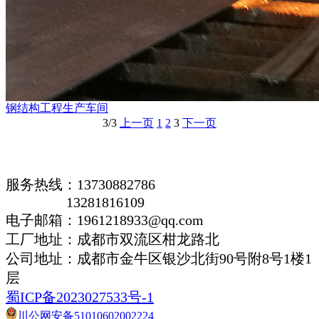
钢结构工程生产车间
3/3
上一页
1
2
3
下一页
服务热线：13730882786
13281816109
电子邮箱：1961218933@qq.com
工厂地址：成都市双流区柑龙路北
公司地址：
成都市金牛区银沙北街90号附8号1楼1
层
蜀ICP备2023027533号-1
川公网安备51010602002224