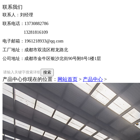
联系我们
联系人：刘经理
联系电话：13730882786
13281816109
电子邮箱：1961218933@qq.com
工厂地址：成都市双流区柑龙路北
公司地址：成都市金牛区银沙北街90号附8号1楼1层
产品中心
你现在的位置：
网站首页
>
产品中心
>