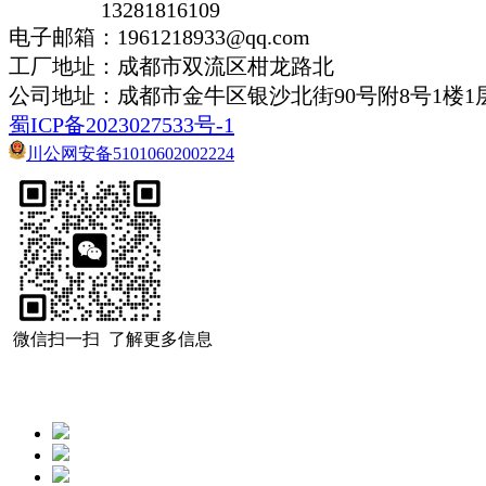
13281816109
电子邮箱：1961218933@qq.com
工厂地址：成都市双流区柑龙路北
公司地址：
成都市金牛区银沙北街90号附8号1楼1
蜀ICP备2023027533号-1
川公网安备51010602002224
微信扫一扫 了解更多信息