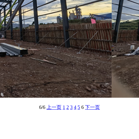
6/6
上一页
1
2
3
4
5
6
下一页