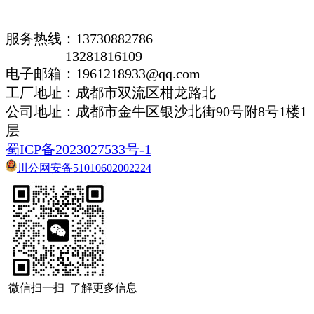
服务热线：13730882786
13281816109
电子邮箱：1961218933@qq.com
工厂地址：成都市双流区柑龙路北
公司地址：
成都市金牛区银沙北街90号附8号1楼1
层
蜀ICP备2023027533号-1
川公网安备51010602002224
微信扫一扫 了解更多信息