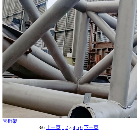
管桁架
3/6
上一页
1
2
3
4
5
6
下一页