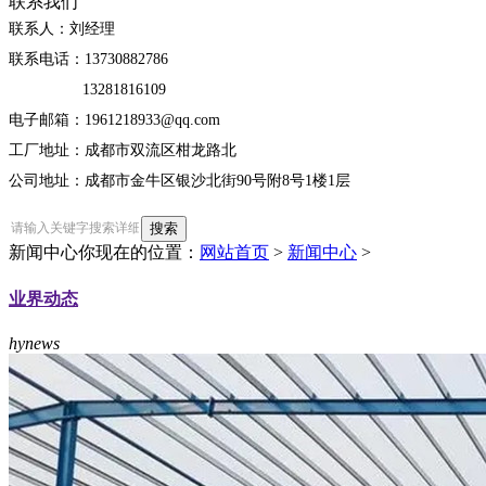
联系我们
联系人：刘经理
联系电话：13730882786
13281816109
电子邮箱：1961218933@qq.com
工厂地址：成都市双流区柑龙路北
公司地址：成都市金牛区银沙北街90号附8号1楼1层
新闻中心
你现在的位置：
网站首页
>
新闻中心
>
业界动态
hynews