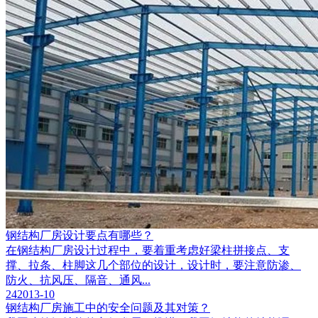
钢结构厂房设计要点有哪些？
在钢结构厂房设计过程中，要着重考虑好梁柱拼接点、支
撑、拉条、柱脚这几个部位的设计，设计时，要注意防渗、
防火、抗风压、隔音、通风...
24
2013-10
钢结构厂房施工中的安全问题及其对策？