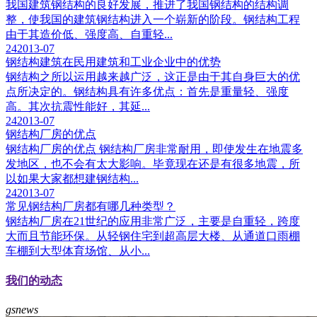
我国建筑钢结构的良好发展，推进了我国钢结构的结构调
整，使我国的建筑钢结构进入一个崭新的阶段。钢结构工程
由于其造价低、强度高、自重轻...
24
2013-07
钢结构建筑在民用建筑和工业企业中的优势
钢结构之所以运用越来越广泛，这正是由于其自身巨大的优
点所决定的。钢结构具有许多优点：首先是重量轻、强度
高。其次抗震性能好，其延...
24
2013-07
钢结构厂房的优点
钢结构厂房的优点 钢结构厂房非常耐用，即使发生在地震多
发地区，也不会有太大影响。毕竟现在还是有很多地震，所
以如果大家都想建钢结构...
24
2013-07
常见钢结构厂房都有哪几种类型？
钢结构厂房在21世纪的应用非常广泛，主要是自重轻，跨度
大而且节能环保。从轻钢住宅到超高层大楼、从通道口雨棚
车棚到大型体育场馆、从小...
我们的动态
gsnews