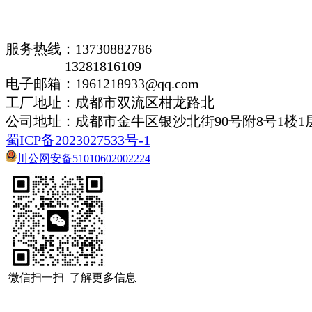
服务热线：13730882786
13281816109
电子邮箱：1961218933@qq.com
工厂地址：成都市双流区柑龙路北
公司地址：
成都市金牛区银沙北街90号附8号1楼1
蜀ICP备2023027533号-1
川公网安备51010602002224
微信扫一扫 了解更多信息