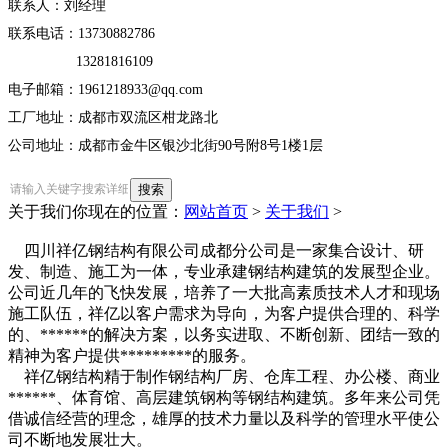
联系人：刘经理
联系电话：13730882786
13281816109
电子邮箱：1961218933@qq.com
工厂地址：成都市双流区柑龙路北
公司地址：成都市金牛区银沙北街90号附8号1楼1层
关于我们
你现在的位置：
网站首页
>
关于我们
>
四川祥亿钢结构有限公司成都分公司是一家集合设计、研
发、制造、施工为一体，专业承建钢结构建筑的发展型企业。
公司近几年的飞快发展，培养了一大批高素质技术人才和现场
施工队伍，祥亿以客户需求为导向，为客户提供合理的、科学
的、******的解决方案，以务实进取、不断创新、团结一致的
精神为客户提供*********的服务。
祥亿钢结构精于制作钢结构厂房、仓库工程、办公楼、商业
******、体育馆、高层建筑钢构等钢结构建筑。多年来公司凭
借诚信经营的理念，雄厚的技术力量以及科学的管理水平使公
司不断地发展壮大。