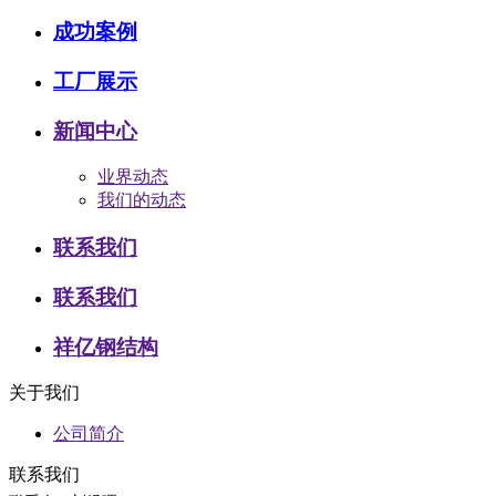
成功案例
工厂展示
新闻中心
业界动态
我们的动态
联系我们
联系我们
祥亿钢结构
关于我们
公司简介
联系我们